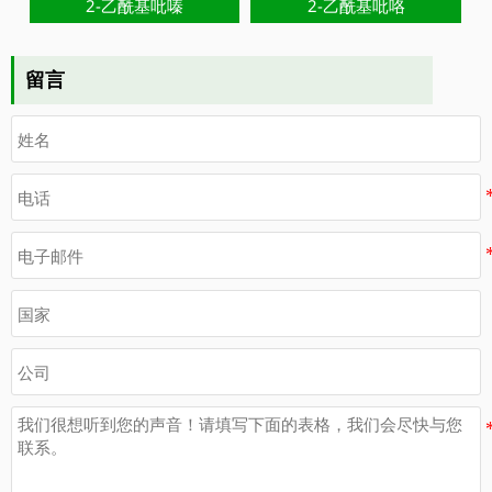
2-乙酰基吡嗪
2-乙酰基吡咯
留言