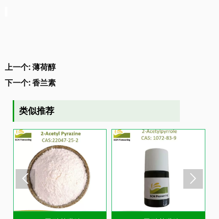
上一个:
薄荷醇
下一个:
香兰素
类似推荐

