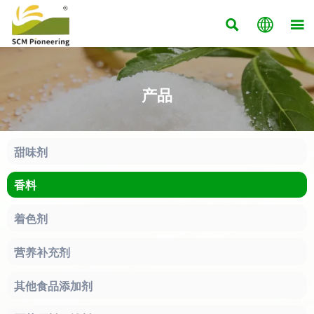



产品
甜味剂
香料
着色剂
营养补充剂
其他食品添加剂