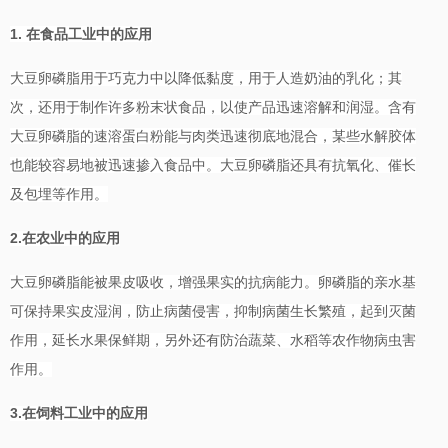
1.
在食品工业中的应用
大豆卵磷脂用于巧克力中以降低黏度，用于人造奶油的乳化；其
次，还用于制作许多粉末状食品，以使产品迅速溶解和润湿。含有
大豆卵磷脂的速溶蛋白粉能与肉类迅速彻底地混合，某些水解胶体
也能较容易地被迅速掺入食品中。大豆卵磷脂还具有抗氧化、催长
及包埋等作用。
2.
在农业中的应用
大豆卵磷脂能被果皮吸收，增强果实的抗病能力。卵磷脂的亲水基
可保持果实皮湿润，防止病菌侵害，抑制病菌生长繁殖，起到灭菌
作用，延长水果保鲜期，另外还有防治蔬菜、水稻等农作物病虫害
作用。
3.
在饲料工业中的应用