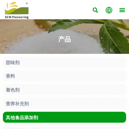



产品
甜味剂
香料
着色剂
营养补充剂
其他食品添加剂