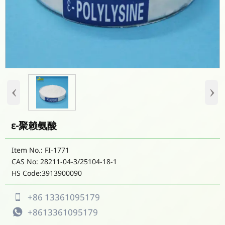
‹
›
ε-聚赖氨酸
Item No.: FI-1771
CAS No: 28211-04-3/25104-18-1
HS Code:3913900090
+86 13361095179

+8613361095179
