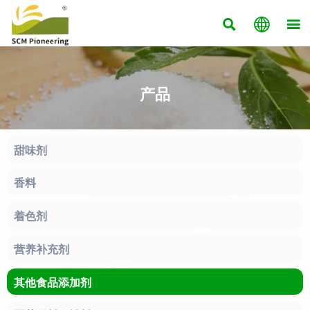



产品
甜味剂
香料
着色剂
营养补充剂
其他食品添加剂