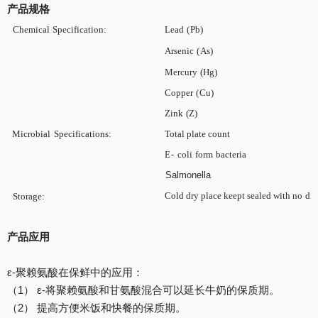
产品规格
Chemical
Specification:
Lead
(
Pb
)
Arsenic
(
As
)
Mercury
(Hg)
Copper
(
Cu
)
Zink
(Z)
Microbial
Specifications:
Total plate count
E-
coli
form
bacteria
Salmonella
Cold dry place keept sealed with no
dir
Storage:
产品应用
ε-聚赖氨酸在保鲜中的应用：
（1） ε-将聚赖氨酸和甘氨酸混合可以延长牛奶的保质期。
（2） 提高方便米饭和快餐的保质期。