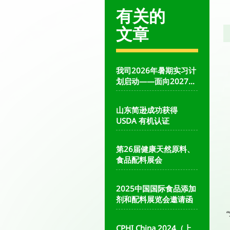
有关的
文章
我司2026年暑期实习计
划启动——面向2027届
本科毕业生
山东简逊成功获得
USDA 有机认证
第26届健康天然原料、
食品配料展会
2025中国国际食品添加
剂和配料展览会邀请函
CPHI China 2024（上