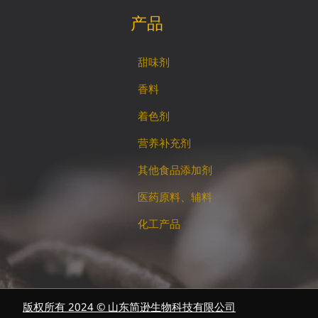
产品
甜味剂
香料
着色剂
营养补充剂
其他食品添加剂
医药原料、辅料
化工产品
版权所有 2024 © 山东简逊生物科技有限公司