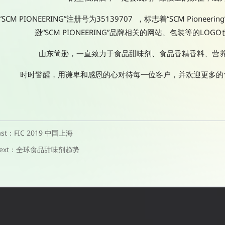
“SCM PIONEERING”注册号为35139707 ，标志着“SCM Pion
逊“SCM PIONEERING”品牌相关的网站、包装等的LOG
山东简逊，一直致力于食品甜味剂、食品香精香料、营
时时警醒，用谦卑和感恩的心对待每一位客户，并欢迎更多的
ast：
FIC 2019 中国上海
ext：
全球食品甜味剂趋势