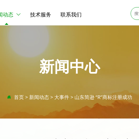
闻动态
技术服务
联系我们

新闻中心
首页
>
新闻动态
>
大事件
>
山东简逊 “R”商标注册成功
