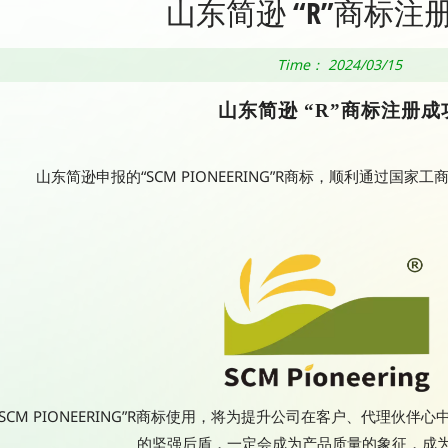
山东简逊 “R”商标注
Time： 2024/03/15
山东简逊
“R”
商标注册成
山东简逊申报的“SCM PIONEERING”R商标，顺利通过国
“SCM PIONEERING”R商标使用，将为提升公司在客户、代理伙
的坚强后盾，一定会成为产品质量的象征，成