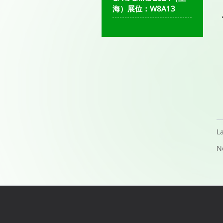
海）展位：W8A13
L
N