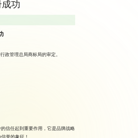
册成功
功
家工商行政管理总局商标局的审定。
伴心中的信任起到重要作用，它是品牌战略
为信誉的象征！