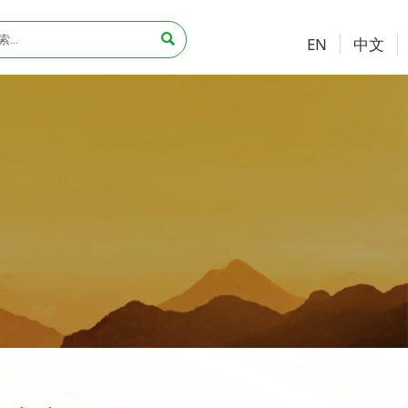

中文
EN