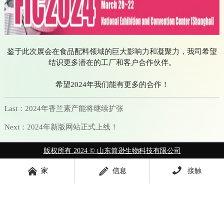
鉴于此次展会在食品配料领域的巨大影响力和凝聚力，我司希望
结识更多潜在的工厂和客户合作伙伴。
希望2024年我们能有更多的合作！
Last：
2024年香兰素产能将继续扩张
Next：
2024年新版网站正式上线！
版权所有 2024 © 山东简逊生物科技有限公司



家
信息
接触