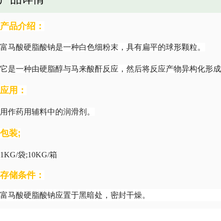
产品介绍：
富马酸硬脂酸钠是一种白色细粉末，具有扁平的球形颗粒。
它是一种由硬脂醇与马来酸酐反应，然后将反应产物异构化形
应用：
用作药用辅料中的润滑剂。
包装
;
1KG/袋;10KG/箱
存储条件：
富马酸硬脂酸钠应置于黑暗处，密封干燥。