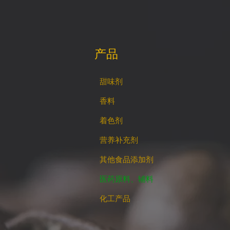
产品
甜味剂
香料
着色剂
营养补充剂
其他食品添加剂
医药原料、辅料
化工产品