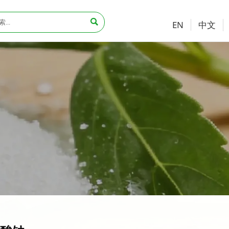

中文
EN