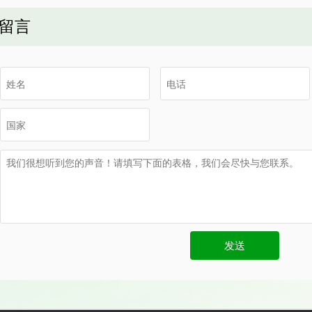
留言
发送