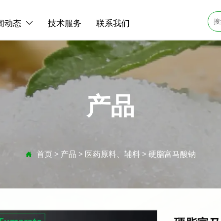
闻动态
技术服务
联系我们

产品
首页
>
产品
>
医药原料、辅料
>
硬脂富马酸钠
