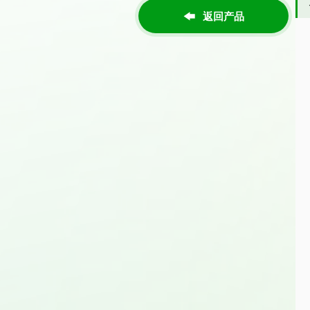
返回产品
