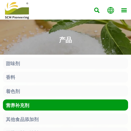



产品
甜味剂
香料
着色剂
营养补充剂
其他食品添加剂