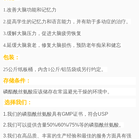
1.改善大脑功能和记忆力
2.提高学生的记忆力和语言能力，并有助于多动症的治疗。
3.缓解大脑压力，促进大脑疲劳恢复
4.延缓大脑衰老，修复大脑损伤，预防老年痴呆和健忘
包装：
25公斤纸板桶，内含1公斤/铝箔袋或另行约定。
存储条件：
磷酯酰丝氨酸应该储存在常温避光干燥的环境中。
选择我们：
1.
我们的磷脂酰丝氨酸具有
GMP
证书，符合
USP
2.
我们可以提供含量
50%/60%/75%
等的磷脂酰丝氨酸。
3.
我们在高品质、丰富的生产经验和最佳的服务方面具有强