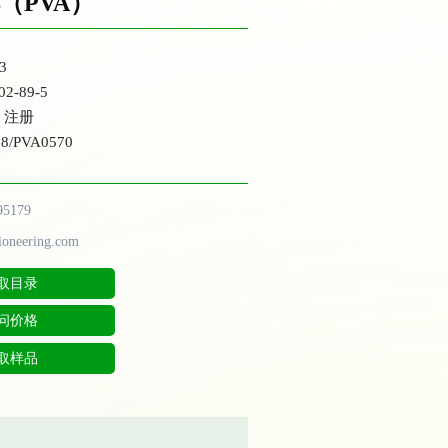
（PVA）
3
2-89-5
 注册
/PVA0570
95179
ioneering.com
取目录
问价格
取样品