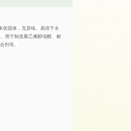
末状固体，无异味。易溶于水
等。用于制造聚乙烯醇缩醛、耐
粘合剂等。