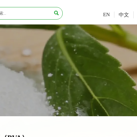

EN
中文