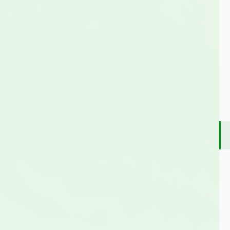
甲酸二甲酯
邻苯二甲酸二乙酯
葡萄糖酸钠
DMP)
(DEP)