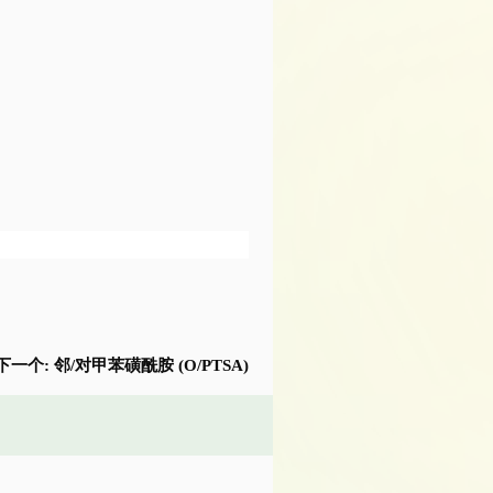
下一个:
邻/对甲苯磺酰胺 (O/PTSA)