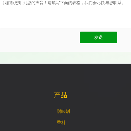
发送
产品
甜味剂
香料