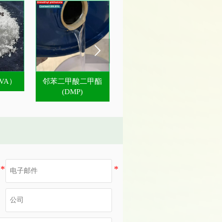

VA）
邻苯二甲酸二甲酯
邻苯二甲酸二乙酯
(DMP)
(DEP)