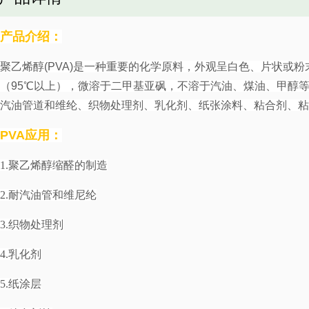
产品介绍：
聚乙烯醇
(PVA)
是一种重要的化学原料，外观呈白色、片状或粉
（
95
℃以上），微溶于二甲基亚砜，不溶于汽油、煤油、甲醇
汽油管道和维纶、织物处理剂、乳化剂、纸张涂料、粘合剂、
PVA
应用：
1.聚乙烯醇缩醛的制造
2.耐汽油管和维尼纶
3.织物处理剂
4.乳化剂
5.纸涂层