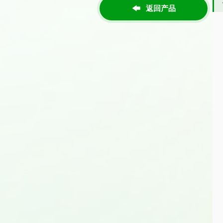

返回产品