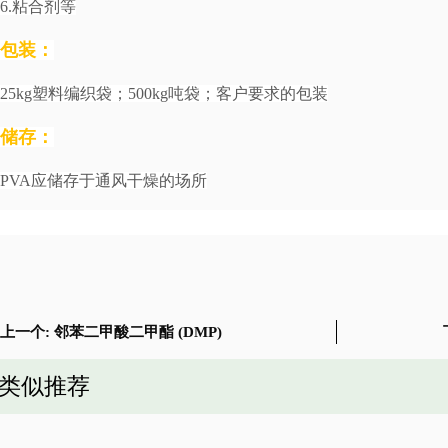
6.粘合剂等
包装：
25kg塑料编织袋；500kg吨袋；客户要求的包装
储存：
PVA应储存于通风干燥的场所
上一个:
邻苯二甲酸二甲酯 (DMP)
类似推荐